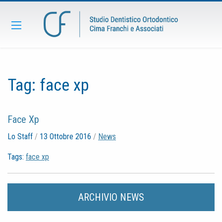
Tag:
face xp
Face Xp
Lo Staff
/
13 Ottobre 2016
/
News
Tags:
face xp
ARCHIVIO NEWS