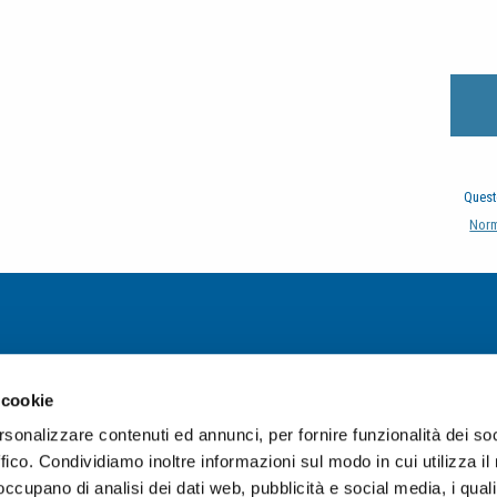
Quest
Norm
 cookie
rsonalizzare contenuti ed annunci, per fornire funzionalità dei so
ffico. Condividiamo inoltre informazioni sul modo in cui utilizza il 
 occupano di analisi dei dati web, pubblicità e social media, i qual