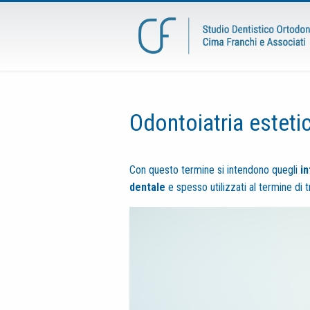
Odontoiatria esteti
Con questo termine si intendono quegli
in
dentale
e spesso utilizzati al termine di t