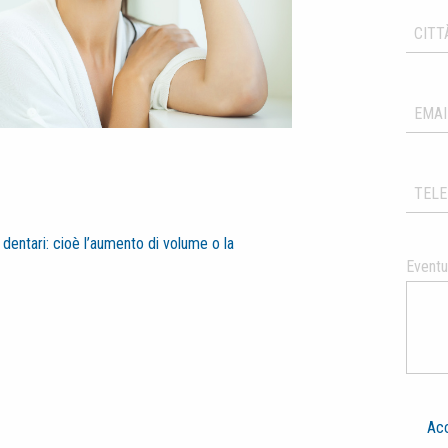
 dentari: cioè l’aumento di volume o la
Eventua
Acc