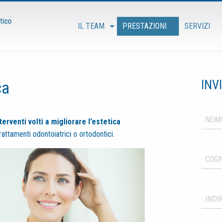
IL TEAM
PRESTAZIONI
SERVIZI
ca
INV
terventi volti a migliorare l’estetica
rattamenti odontoiatrici o ortodontici.