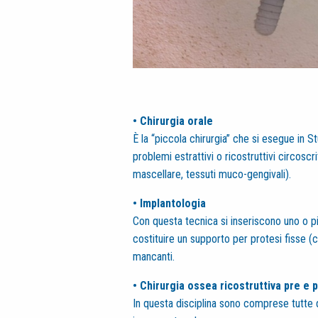
• Chirurgia orale
È la “piccola chirurgia” che si esegue in S
problemi estrattivi o ricostruttivi circoscri
mascellare, tessuti muco-gengivali).
• Implantologia
Con questa tecnica si inseriscono uno o pi
costituire un supporto per protesi fisse (
mancanti.
• Chirurgia ossea ricostruttiva pre e 
In questa disciplina sono comprese tutte 