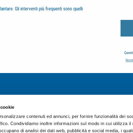
antare. Gli interventi più frequenti sono quelli
Quest
Norm
 cookie
rsonalizzare contenuti ed annunci, per fornire funzionalità dei so
ffico. Condividiamo inoltre informazioni sul modo in cui utilizza il 
 occupano di analisi dei dati web, pubblicità e social media, i qual