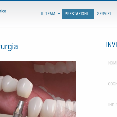
IL TEAM
PRESTAZIONI
SERVIZI
rurgia
INV