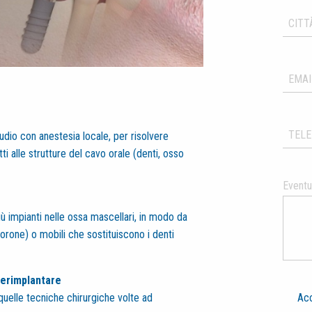
tudio con anestesia locale, per risolvere
tti alle strutture del cavo orale (denti, osso
Eventua
ù impianti nelle ossa mascellari, in modo da
corone) o mobili che sostituiscono i denti
perimplantare
Acc
quelle tecniche chirurgiche volte ad