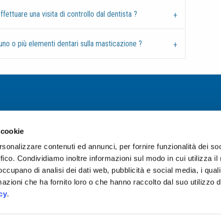
fettuare una visita di controllo dal dentista ?
i uno o più elementi dentari sulla masticazione ?
 cookie
rsonalizzare contenuti ed annunci, per fornire funzionalità dei so
ffico. Condividiamo inoltre informazioni sul modo in cui utilizza il 
 occupano di analisi dei dati web, pubblicità e social media, i qual
azioni che ha fornito loro o che hanno raccolto dal suo utilizzo d
cy
.