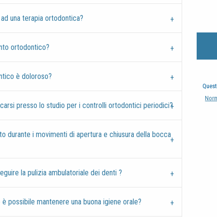
i ad una terapia ortodontica?
nto ortodontico?
ntico è doloroso?
Quest
Norm
rsi presso lo studio per i controlli ortodontici periodici?
lto durante i movimenti di apertura e chiusura della bocca
guire la pulizia ambulatoriale dei denti ?
o è possibile mantenere una buona igiene orale?