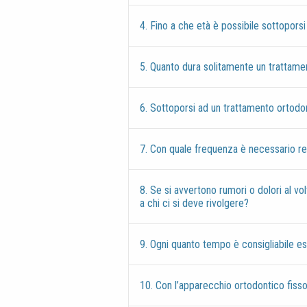
4. Fino a che età è possibile sottopors
5. Quanto dura solitamente un trattame
6. Sottoporsi ad un trattamento ortodo
7. Con quale frequenza è necessario reca
8. Se si avvertono rumori o dolori al vo
a chi ci si deve rivolgere?
9. Ogni quanto tempo è consigliabile ese
10. Con l’apparecchio ortodontico fiss