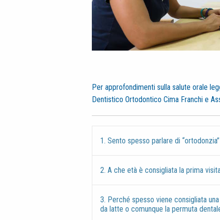
Per approfondimenti sulla salute orale leg
Dentistico Ortodontico Cima Franchi e Ass
1. Sento spesso parlare di “ortodonzia”
2. A che età è consigliata la prima visita
3. Perché spesso viene consigliata una 
da latte o comunque la permuta dental