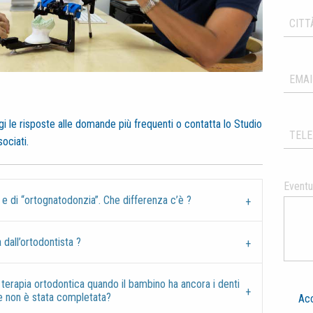
gi le risposte alle domande più frequenti o contatta lo Studio
ociati.
Eventua
 e di “ortognatodonzia”. Che differenza c’è ?
 dall’ortodontista ?
terapia ortodontica quando il bambino ha ancora i denti
e non è stata completata?
Acc