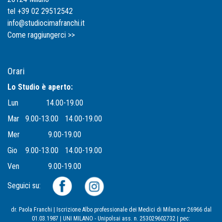
tel +39 02 29512542
info@studiocimafranchi.it
Come raggiungerci >>
Orari
Lo Studio è aperto:
Lun
14.00-19.00
Mar
9.00-13.00
14.00-19.00
Mer
9.00-19.00
Gio
9.00-13.00
14.00-19.00
Ven
9.00-19.00
Seguici su:
dr. Paola Franchi | Iscrizione Albo professionale dei Medici di Milano nr 26966 dal
01.03.1987 | UNI MILANO - Unipolsai ass. n. 253029602732 | pec: